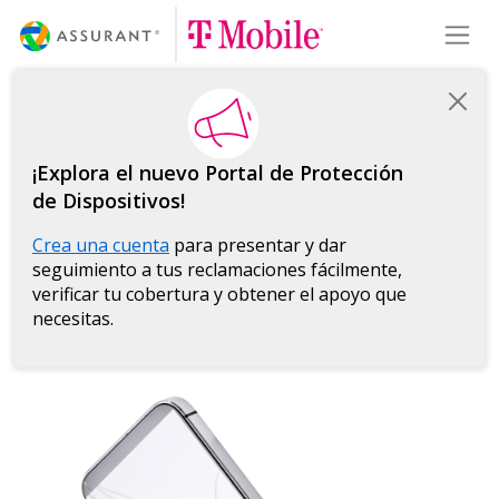
Skip
Toggl
to
Main
Content
¡Explora el nuevo Portal de Protección
de Dispositivos!
Crea una cuenta
para presentar y dar
seguimiento a tus reclamaciones fácilmente,
verificar tu cobertura y obtener el apoyo que
necesitas.