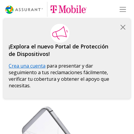
Skip
Toggl
to
Main
Content
¡Explora el nuevo Portal de Protección
de Dispositivos!
Crea una cuenta
para presentar y dar
seguimiento a tus reclamaciones fácilmente,
verificar tu cobertura y obtener el apoyo que
necesitas.